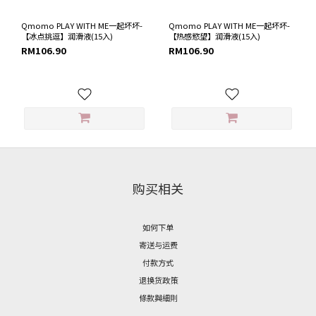
Qmomo PLAY WITH ME一起坏坏-
Qmomo PLAY WITH ME一起坏坏-
【冰点挑逗】润滑液(15入)
【热感慾望】润滑液(15入)
RM106.90
RM106.90
购买相关
如何下单
寄送与运费
付款方式
退换货政策
條款與細則