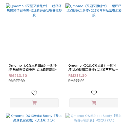
Qmomo《又湿又紧组合》一起坏
Qmomo《又湿又紧组合》一起坏
坏-热感慾望润滑液+G18紧蒂蒂私密
坏-冰点挑逗润滑液+G18紧蒂蒂私密
安瓶凝胶
安瓶凝胶
RM213.80
RM213.80
RM377.80
RM377.80