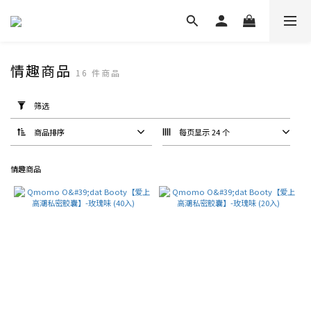
情趣商品
16 件商品
套
用
筛选
筛
选
(0/20)
商品排序
每页显示 24 个
价格
情趣商品
(RM)
~