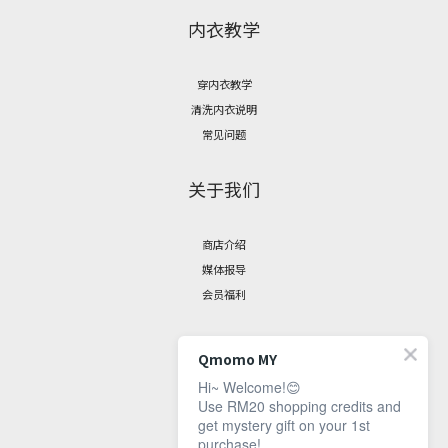
内衣教学
穿内衣教学
清洗内衣说明
常见问题
关于我们
商店介绍
媒体报导
会员福利
聯絡我們
Qmomo MY
Hi~ Welcome!😊
Use RM20 shopping credits and
脸书专页
get mystery gift on your 1st
联繫资讯
purchase!