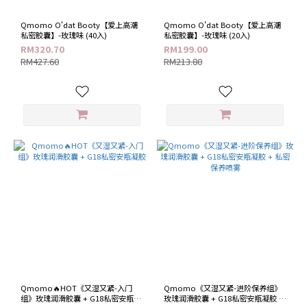
Qmomo O'dat Booty【爱上高潮
Qmomo O'dat Booty【爱上高潮
私密胶囊】-玫瑰味 (40入)
私密胶囊】-玫瑰味 (20入)
RM320.70
RM199.00
RM427.60
RM213.80
Qmomo🔥HOT《又湿又紧-入门
Qmomo《又湿又紧-进阶保养组》
组》玫瑰润滑胶囊 + G18私密安瓶凝
玫瑰润滑胶囊 + G18私密安瓶凝胶 +