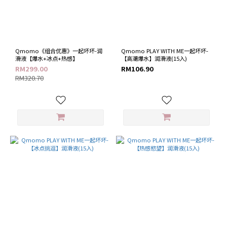
Qmomo《组合优惠》一起坏坏-润
Qmomo PLAY WITH ME一起坏坏-
滑液【爆水+冰点+热感】
【高潮爆水】润滑液(15入)
RM299.00
RM106.90
RM320.70