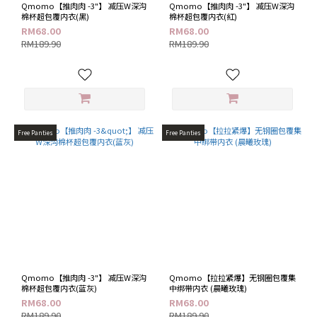
系
Qmomo【推肉肉 -3"】 减压W深沟
Qmomo【推肉肉 -3"】 减压W深沟
(1)
棉杯超包覆内衣(黑)
棉杯超包覆内衣(紅)
RM68.00
RM68.00
粉
RM189.90
RM189.90
色
系
(2)
蓝
色
系
(4)
Free Panties
Free Panties
肤
色
系
(1)
黑
色
系
(6)
红
Qmomo【推肉肉 -3"】 减压W深沟
Qmomo【拉拉紧爆】无钢圈包覆集
棉杯超包覆内衣(蓝灰)
中绑带内衣 (晨曦玫瑰)
色
RM68.00
系
RM68.00
RM189.90
(2)
RM189.90