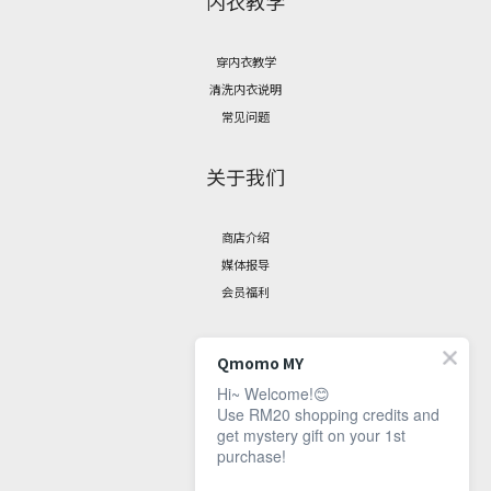
内衣教学
穿内衣教学
清洗内衣说明
常见问题
关于我们
商店介绍
媒体报导
会员福利
聯絡我們
Qmomo MY
Hi~ Welcome!😊
Use RM20 shopping credits and
脸书专页
get mystery gift on your 1st
联繫资讯
purchase!