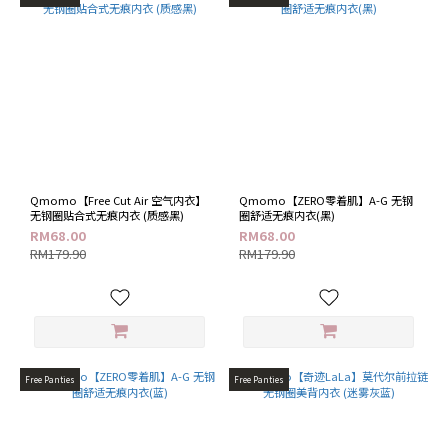
Qmomo【Free Cut Air 空气内衣】
Qmomo【ZERO零着肌】A-G 无钢
无钢圈贴合式无痕内衣 (质感黑)
圈舒适无痕内衣(黑)
RM68.00
RM68.00
RM179.90
RM179.90
Free Panties
Free Panties