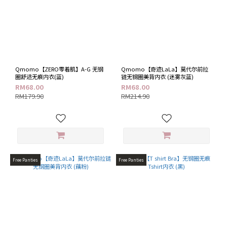
Qmomo【ZERO零着肌】A-G 无钢
Qmomo【奇迹LaLa】莫代尔前拉
圈舒适无痕内衣(蓝)
链无钢圈美背内衣 (迷雾灰蓝)
RM68.00
RM68.00
RM179.90
RM214.90
Free Panties
Free Panties