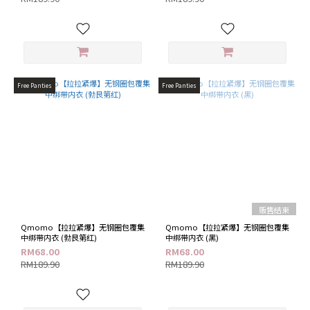
钢
圈
无
钢
圈
Free Panties
Free Panties
(16)
款
式
无
痕
(7)
素
贩售结束
面
Qmomo【拉拉紧爆】无钢圈包覆集
Qmomo【拉拉紧爆】无钢圈包覆集
(9)
中绑带内衣 (勃艮第红)
中绑带内衣 (黑)
RM68.00
RM68.00
蕾
RM189.90
RM189.90
丝
(7)
价格