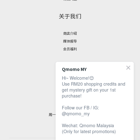
关于我们
商店介绍
媒体报导
会员福利
聯絡我們
Qmomo MY
Hi~ Welcome!😊
Use RM20 shopping credits and
脸书专页
get mystery gift on your 1st
联繫资讯
purchase!
客服时间：
Follow our FB / IG:
@qmomo_my
周一至周五，9 am 至 5 pm
Wechat: Qmomo Malaysia
(Only for latest promotions)