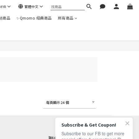
MYR
繁體中文
热销商品
✨Qmomo 经典商品
所有商品
每頁顯示 24 個
Subscribe & Get Coupon!
Subscribe to our FB to get more
聯絡我們