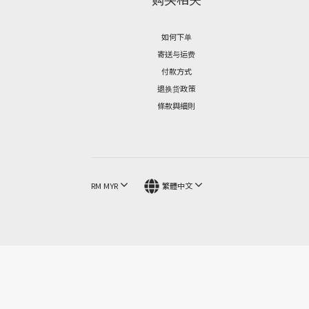
如何下单
寄送与运费
付款方式
退换货政策
條款與細則
RM
MYR
繁體中文