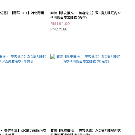
优惠》【酵萃105+】消化酵素
套装【晚安推推 · 美容觉主】双C魔力睡眠内衣
丝滑缎面成套睡衣 (香槟)
RM194.00
RM279.80
 · 美容觉主】双C魔力睡眠内衣
套装【晚安推推 · 美容觉主】双C魔力睡眠内衣
 (质感黑)
丝滑缎面成套睡衣 (雾光蓝)