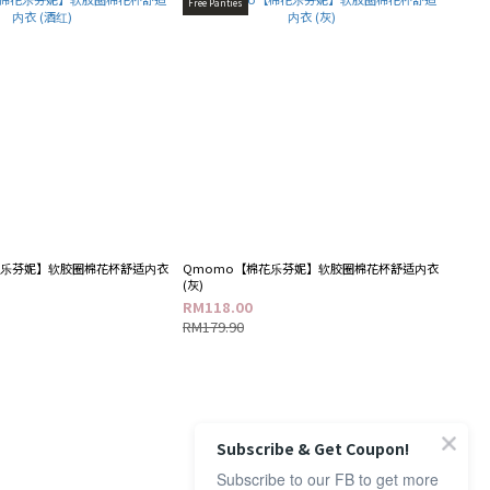
Free Panties
花乐芬妮】软胶圈棉花杯舒适内衣
Qmomo【棉花乐芬妮】软胶圈棉花杯舒适内衣
(灰)
RM118.00
RM179.90
1
2
3
Subscribe & Get Coupon!
Subscribe to our FB to get more