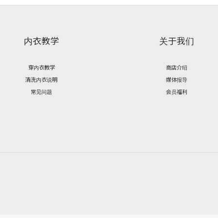
内衣教学
关于我们
穿内衣教学
商店介绍
清洗内衣说明
媒体报导
常见问题
会员福利