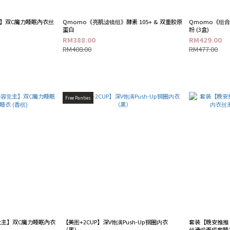
推】双C魔力睡眠內衣丝
Qmomo《亮肌滤镜组》酵素 105+ & 双重胶原
Qmomo《组合
蛋白
粉​ (3盒)
RM388.00
RM429.00
RM408.00
RM477.00
Free Panties
觉主】双C魔力睡眠內衣
【美图+2CUP】深V饱满Push-Up钢圈内衣
套装【晚安推推
（黑）
丝滑缎面成套睡衣