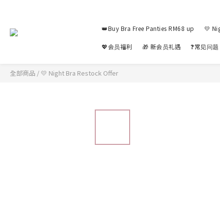
👑Buy Bra Free Panties RM68 up
💛 Ni
💖会员福利
🎁 新会员礼遇
❓常见问题
全部商品
/
💛 Night Bra Restock Offer