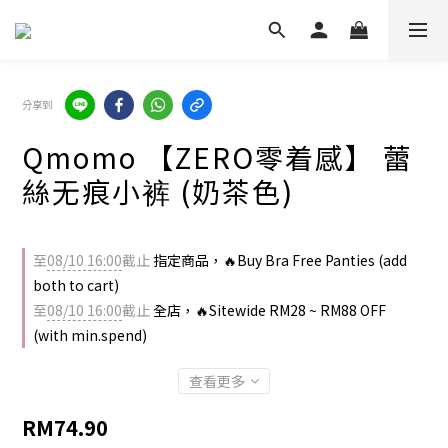
分享到
Qmomo 【ZERO零着感】 蕾
絲无痕小裤 (奶茶色)
至
08/10 16:00
截止
指定商品，🔥Buy Bra Free Panties (add
both to cart)
至
08/10 16:00
截止
全店，🔥Sitewide RM28 ~ RM88 OFF
(with min.spend)
查看更多
RM74.90