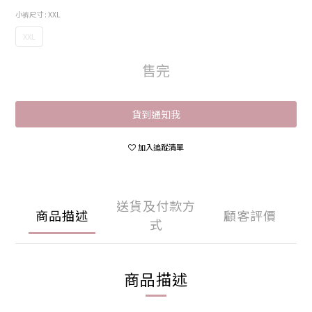
小裤尺寸
: XXL
XXL
售完
貨到通知我
加入追蹤清單
送貨及付款方
商品描述
顧客評價
式
商品描述