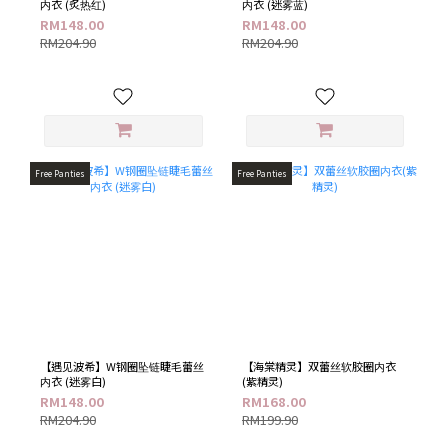
内衣 (炙热红)
内衣 (迷雾蓝)
RM148.00
RM148.00
RM204.90
RM204.90
Free Panties
Free Panties
【遇见波希】W钢圈坠链睫毛蕾丝
【海棠精灵】双蕾丝软胶圈内衣
内衣 (迷雾白)
(紫精灵)
RM148.00
RM168.00
RM204.90
RM199.90