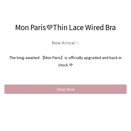
Mon Paris💜Thin Lace Wired Bra
New Arrival ✨
The long-awaited 【Mon Paris】is officially upgraded and back in
stock 💜
Shop Now