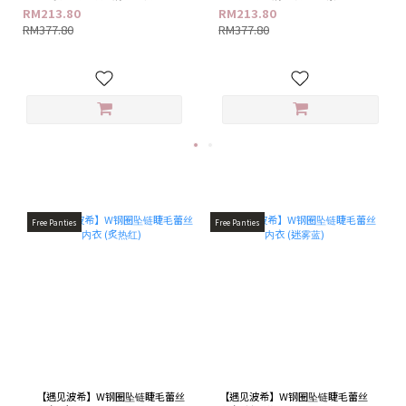
紧蒂蒂私密安瓶凝胶
安瓶凝胶
RM213.80
RM213.80
RM377.80
RM377.80
Free Panties
Free Panties
【遇见波希】W钢圈坠链睫毛蕾丝
【遇见波希】W钢圈坠链睫毛蕾丝