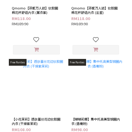
Qmomo【芬妮万人迷】软胶圈
Qmomo【芬妮万人迷】软胶圈
棉花杯舒适内衣 (薰衣紫)
棉花杯舒适内衣 (蓝星)
RM118.00
RM118.00
RM189.90
RM189.90
Free Panties
Free Panties
【小花茉莉】透肤蕾丝花边软胶圈
【啵啵莉娜】集中托高美型钢圈内
内衣 (干燥紫茉莉)
衣 (香榭粉)
RM108.00
RM98.00