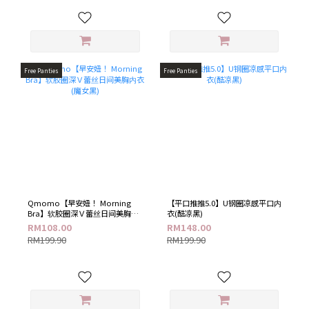
Free Panties
Free Panties
Qmomo【早安妞！ Morning
【平口推推5.0】U钢圈凉感平口内
Bra】软胶圈深Ｖ蕾丝日间美胸内
衣(酷凉黑)
衣 (魔女黑)
RM108.00
RM148.00
RM199.90
RM199.90