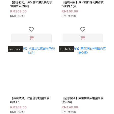
【香缇莉莉】深Ｖ前扣爆乳美背软
【香缇莉莉】深Ｖ前扣爆乳美背软
钢圈内衣​(香槟)
钢圈内衣​(蓝)
RM168.00
RM168.00
RM199.90
RM199.90
Free Panties
Free Panties
【海棠精灵】双蕾丝软胶圈内衣
【迷恋黛西】美型鍊条W钢圈内衣
(绿仙子)
(甜心紫​)
RM168.00
RM148.00
RM199.90
RM199.90