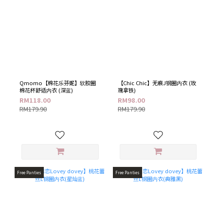
Qmomo【棉花乐芬妮】软胶圈
【Chic Chic】无痕J钢圈内衣 (玫
棉花杯舒适内衣 (深蓝)
瑰拿铁)
RM118.00
RM98.00
RM179.90
RM179.90
Free Panties
Free Panties