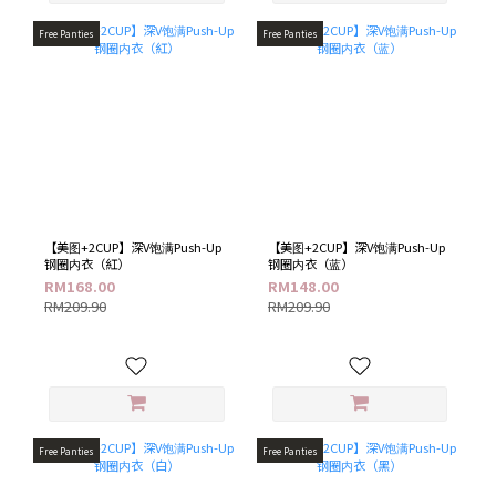
Free Panties
Free Panties
【美图+2CUP】深V饱满Push-Up
【美图+2CUP】深V饱满Push-Up
钢圈内衣（紅）
钢圈内衣（蓝）
RM168.00
RM148.00
RM209.90
RM209.90
Free Panties
Free Panties