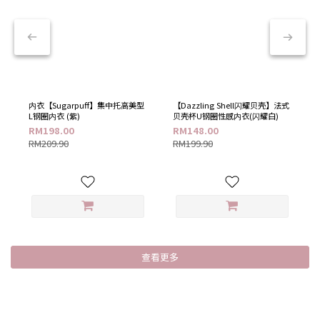
内衣【Sugarpuff】集中托高美型
【Dazzling Shell闪耀贝壳】法式
L钢圈内衣 (紫)
贝壳杯U钢圈性感内衣(闪耀白)
RM198.00
RM148.00
RM209.90
RM199.90
查看更多