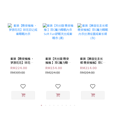
套装【晚安推推 ·
套装【天丝版 晚安
套装【美容觉主长
梦游花花】碎花日
推推 】双C魔力睡眠
裙 晚安推推】双C魔
记成套睡眠内衣
内衣Soft Fun舒眠
力睡眠内衣丝滑缎
RM224.00
RM154.00
RM214.00
天丝成套睡衣 (黑)
面成套长裙 (灰)
RM309.80
RM224.80
RM284.80