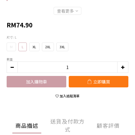
查看更多
RM74.90
尺寸
: L
M
L
XL
2XL
3XL
數量
加入購物車
立即購買
加入追蹤清單
送貨及付款方
商品描述
顧客評價
式