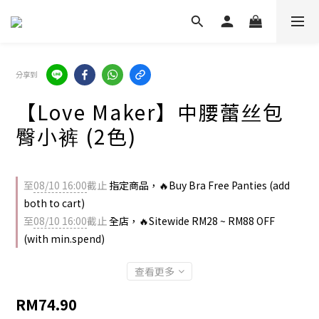
分享到
【Love Maker】中腰蕾丝包
臀小裤​ (2色)
至
08/10 16:00
截止
指定商品，🔥Buy Bra Free Panties (add
both to cart)
至
08/10 16:00
截止
全店，🔥Sitewide RM28 ~ RM88 OFF
(with min.spend)
查看更多
RM74.90