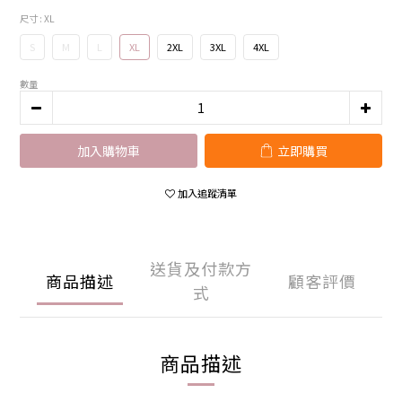
尺寸
: XL
S
M
L
XL
2XL
3XL
4XL
數量
加入購物車
立即購買
加入追蹤清單
送貨及付款方
商品描述
顧客評價
式
商品描述