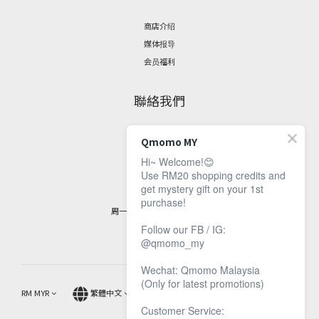
商店介绍
媒体报导
会员福利
聯絡我們
脸书专页
Qmomo MY
联繫资讯
Hi~ Welcome!😊
Use RM20 shopping credits and
get mystery gift on your 1st
客服时间：
purchase!
周一至周五，9 am 至 5 pm
Follow our FB / IG:
@qmomo_my
Wechat: Qmomo Malaysia
(Only for latest promotions)
RM
MYR
繁體中文
Customer Service: