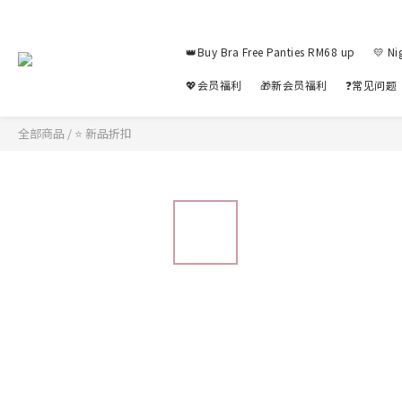
👑Buy Bra Free Panties RM68 up
💛 Ni
💖会员福利
🎁新会员福利
❓常见问题
全部商品
/
⭐ 新品折扣