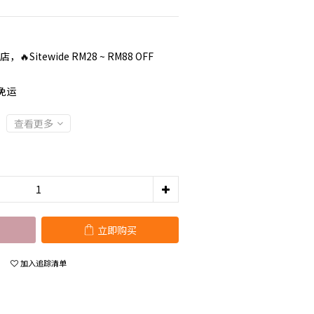
，🔥Sitewide RM28 ~ RM88 OFF
免运
查看更多
立即购买
加入追踪清单