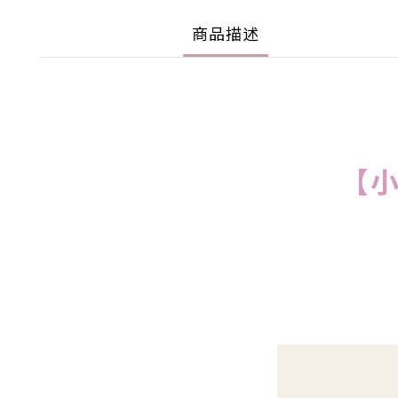
商品描述
【