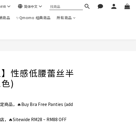
MYR
简体中文
热销商品
✨Qmomo 经典商品
所有商品
立即购买
主】性感低腰蕾丝半
色)
商品，🔥Buy Bra Free Panties (add
，🔥Sitewide RM28 ~ RM88 OFF