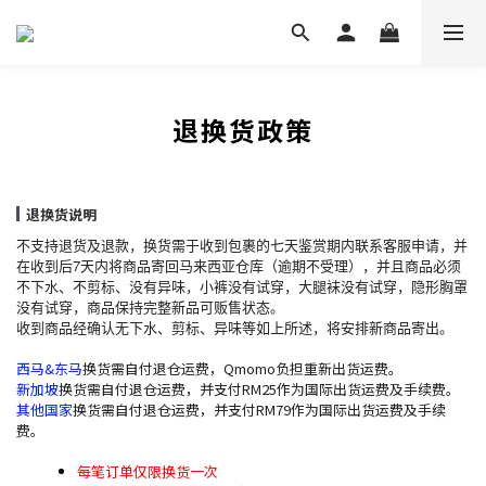
退换货政策
退换货说明
不支持退货及退款，换货需于收到包裹的七天鉴赏期内联系客服申请，并
在收到后7天内将商品寄回马来西亚仓库（逾期不受理），并且商品必须
不下水、不剪标、没有异味，小裤没有试穿，大腿袜没有试穿，隐形胸罩
没有试穿，商品保持完整新品可贩售状态。
收到商品经确认无下水、剪标、异味等如上所述，将安排新商品寄出。
西马&东马
换货需自付退仓运费，Qmomo负担重新出货运费。
新加坡
换货需自付退仓运费，并支付RM25作为国际出货运费及手续费。
其他国家
换货需自付退仓运费，并支付RM79作为国际出货运费及手续
费。
每笔订单仅限换货一次