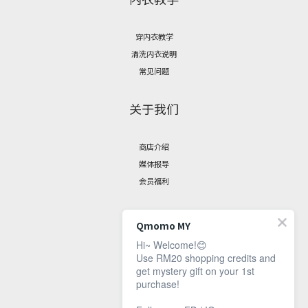
穿内衣教学
清洗内衣说明
常见问题
关于我们
商店介绍
媒体报导
会员福利
聯絡我們
Qmomo MY
Hi~ Welcome!😊
Use RM20 shopping credits and
脸书专页
get mystery gift on your 1st
联繫资讯
purchase!